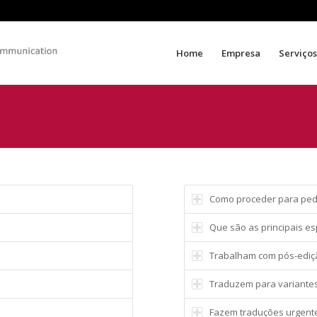
Home
Empresa
Serviço
Como proceder para ped
Que são as principais e
Trabalham com pós-ediçã
Traduzem para variantes 
Fazem traduções urgent