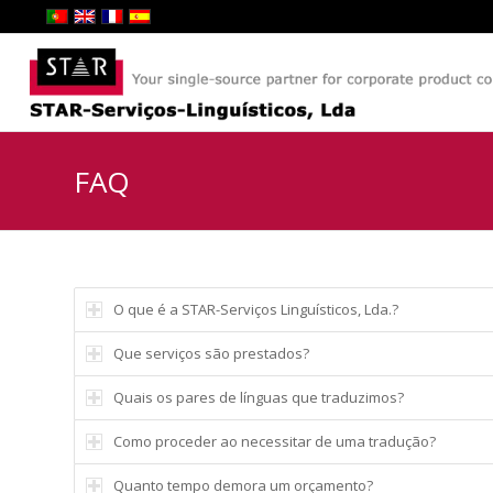
FAQ
O que é a STAR-Serviços Linguísticos, Lda.?
Que serviços são prestados?
Quais os pares de línguas que traduzimos?
Como proceder ao necessitar de uma tradução?
Quanto tempo demora um orçamento?