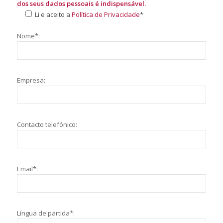
dos seus dados pessoais é indispensável.
Li e aceito a
Política de Privacidade
*
Nome*:
Empresa:
Contacto telefónico:
Email*:
Língua de partida*: