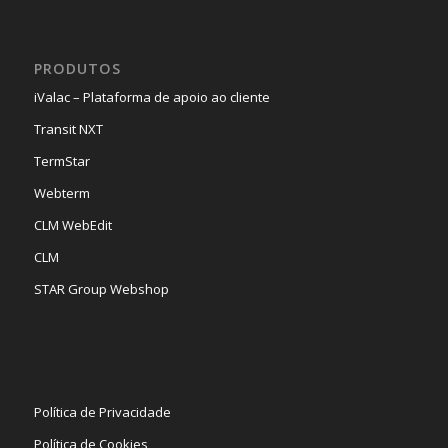
PRODUTOS
iValac – Plataforma de apoio ao cliente
Transit NXT
TermStar
Webterm
CLM WebEdit
CLM
STAR Group Webshop
Política de Privacidade
Política de Cookies