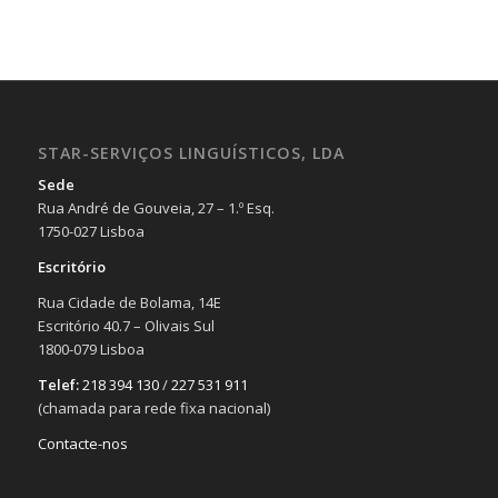
STAR-SERVIÇOS LINGUÍSTICOS, LDA
Sede
Rua André de Gouveia, 27 – 1.º Esq.
1750-027 Lisboa
Escritório
Rua Cidade de Bolama, 14E
Escritório 40.7 – Olivais Sul
1800-079 Lisboa
Telef:
218 394 130
/
227 531 911
(chamada para rede fixa nacional)
Contacte-nos