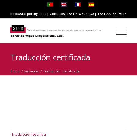
info@starportugal.pt | Contatos: +351 218 394 130 | +351 227 531 911
Traducción certificada
Inicio
/
Servicios
/
Traducción certificada
Traducción técnica