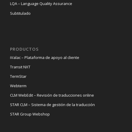
LQA – Language Quality Assurance
Subtitulado
PRODUCTOS
iValac – Plataforma de apoyo al cliente
Transit NXT
TermStar
Webterm
CLM WebEdit – Revisión de traducciones online
STAR CLM – Sistema de gestión de la traducción
STAR Group Webshop